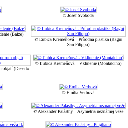
© Josef Svoboda
lenie (Balze)
© Ľubica Kremeňová – Prírodna plastika (Bagni
San Filippo)
© Ľubica Kremeňová – Vklinenie (Montalcino)
objatí (Deserto
© Emília Verbová
© Alexander Palásthy – Asymetria neznámej veže