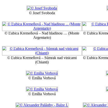
© Josef Svoboda
© Ľubica Kremeňová – Nad hladinou … (Monte
© Ľubica Kreme
Argentario)
© Ľubica Kremeňová – Súmrak nad vinicami
© Ľubica Kreme
(Chianti)
© Emília Verbová
© Emília Verbová