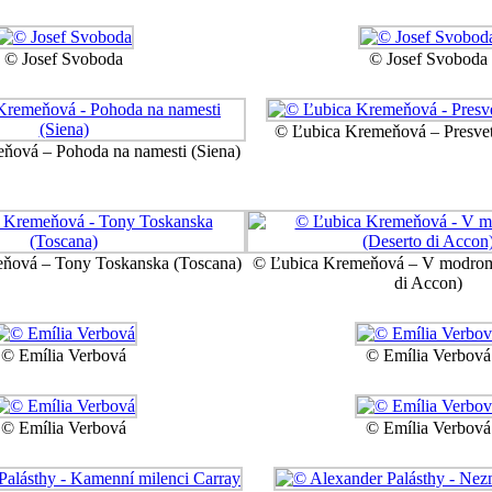
© Josef Svoboda
© Josef Svoboda
© Ľubica Kremeňová – Presvet
ňová – Pohoda na namesti (Siena)
ňová – Tony Toskanska (Toscana)
© Ľubica Kremeňová – V modrom 
di Accon)
© Emília Verbová
© Emília Verbová
© Emília Verbová
© Emília Verbová