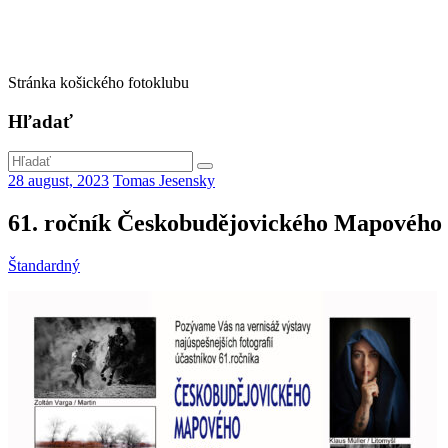
Stránka košického fotoklubu
Hľadať
28 august, 2023
Tomas Jesensky
61. ročník Českobudějovického Mapového
Štandardný