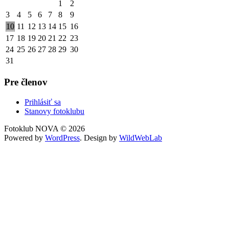
1
2
3
4
5
6
7
8
9
10
11
12
13
14
15
16
17
18
19
20
21
22
23
24
25
26
27
28
29
30
31
Pre členov
Prihlásiť sa
Stanovy fotoklubu
Fotoklub NOVA © 2026
Powered by
WordPress
. Design by
WildWebLab