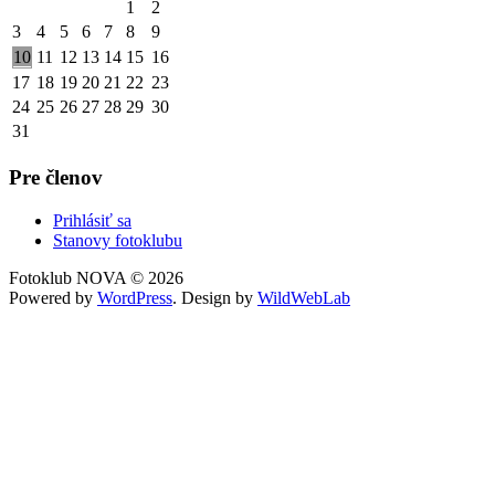
1
2
3
4
5
6
7
8
9
10
11
12
13
14
15
16
17
18
19
20
21
22
23
24
25
26
27
28
29
30
31
Pre členov
Prihlásiť sa
Stanovy fotoklubu
Fotoklub NOVA © 2026
Powered by
WordPress
. Design by
WildWebLab