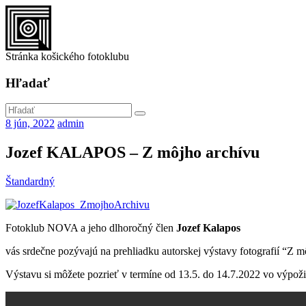
Stránka košického fotoklubu
Hľadať
8 jún, 2022
admin
Jozef KALAPOS – Z môjho archívu
Štandardný
Fotoklub NOVA a jeho dlhoročný člen
Jozef Kalapos
vás srdečne pozývajú na prehliadku autorskej výstavy fotografií “Z m
Výstavu si môžete pozrieť v termíne od 13.5. do 14.7.2022 vo výpož